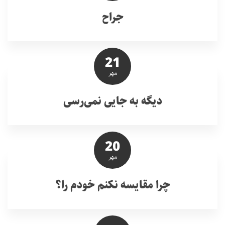
جراح
21
مهر
دیگه به جایی نمی‌رسی
20
مهر
چرا مقایسه نکنم خودم را؟