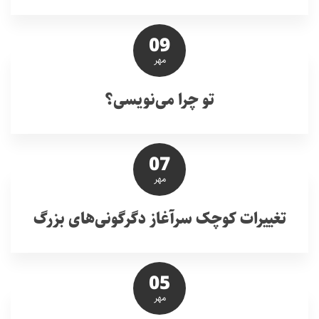
09
مهر
تو چرا می‌نویسی؟
07
مهر
تغییرات کوچک سرآغاز دگرگونی‌های بزرگ
05
مهر