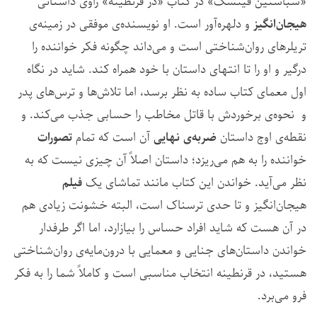
«سباستین فیتسک» در کتاب «در قرنطینه» راوی داستانی
هیجان‌انگیز
و دلهره‌آور است. او نویسنده‌ی موفقی در زمینه‌ی
تریلرهای روان‌شناختی است و می‌داند چگونه فکر خواننده را
درگیر و او را تا انتهای داستان با خود همراه کند. شاید در نگاه
اول معمای کتاب ساده به نظر برسد، اما تلاش‌ها و ترس‌های پدر
و نحوه‌ی برخوردش با قاتل مخاطب را حسابی جذب می‌کند. و
نقطه‌ی اوج داستان
ضربه‌ی نهایی
آن است که تمام
تصورات
خواننده را به هم می‌ریزد؛ داستان اصلاً آن چیزی نیست که به
نظر می‌آید. خواندن این کتاب مانند تماشای یک
فیلم
هیجان‌انگیز و تا حدی ترسناک است، البته خشونت زیادی هم
در آن هست که شاید افراد حساس را بیازارد، اما اگر طرفدار
خواندن داستان‌های جنایی و معمایی با درون‌مایه‌ی روان‌شناختی
هستید، در قرنطینه انتخاب مناسبی است و کاملاً شما را به فکر
فرو می‌برد.