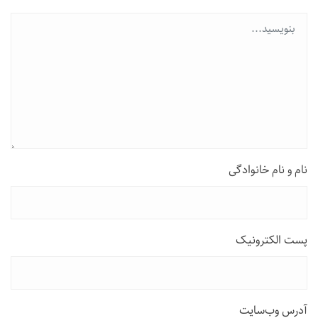
نام و نام خانوادگی
پست الکترونیک
آدرس وب‌سایت