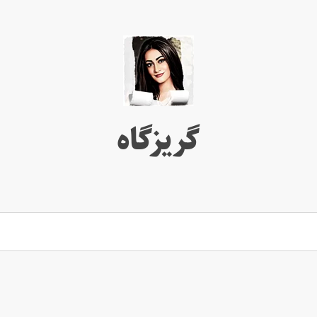
گریزگاه