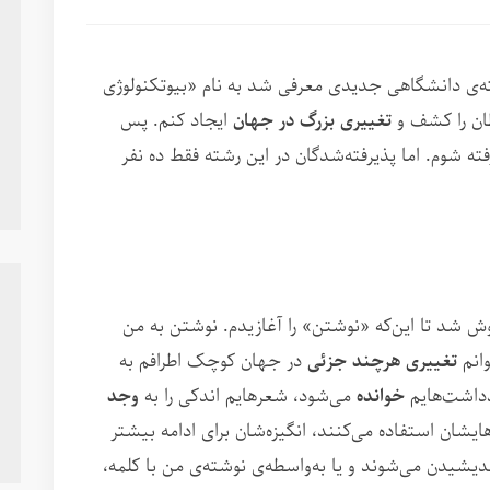
ه‌ی دانشگاهی جدیدی معرفی شد به نام «بیوتکنولوژی
طان را کشف و
تغییری بزرگ در جهان
ایجاد کنم. پس
ته شوم. اما پذیرفته‌شدگان در این رشته فقط ده نفر
ش شد تا این‌که «نوشتن» را آغازیدم. نوشتن به من
وانم
تغییری هرچند جزئی
در جهان کوچک اطرافم به
ادداشت‌هایم
خوانده
می‌شود، شعرهایم اندکی را به
وجد
هایشان استفاده می‌کنند، انگیزه‌شان برای ادامه بیشتر
ندیشیدن می‌شوند و یا به‌واسطه‌ی نوشته‌ی من با کلمه‌،