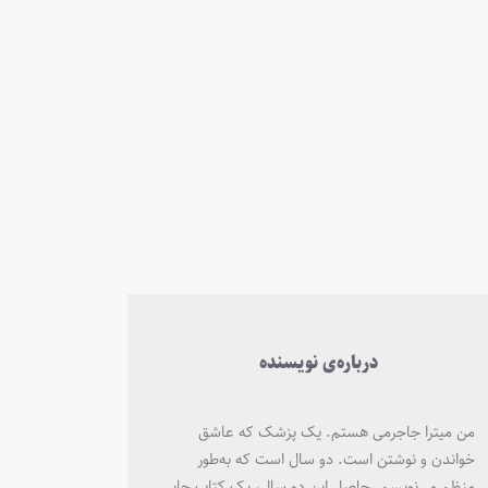
درباره‌ی نویسنده
من میترا جاجرمی هستم. یک پزشک که عاشق
خواندن و نوشتن است. دو سال است که به‌طور
منظم می‌نویسم. حاصل این دو سال، یک کتاب چاپی