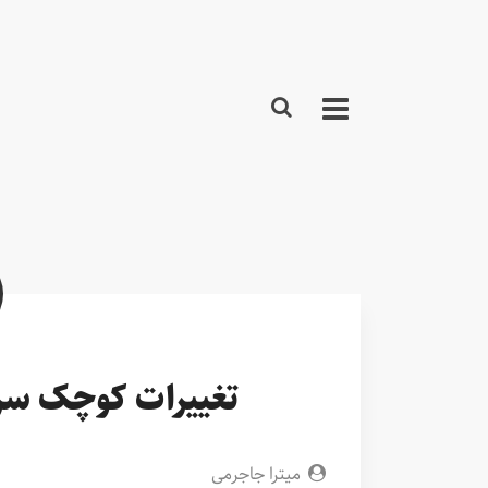
تغییرات کوچک سرآ
میترا جاجرمی