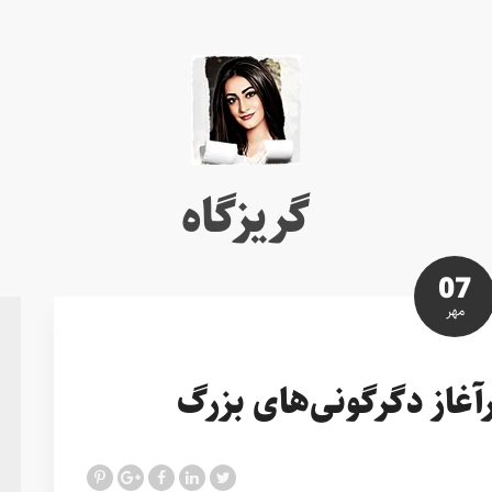
گریزگاه
07
مهر
غاز دگرگونی‌های بزرگ