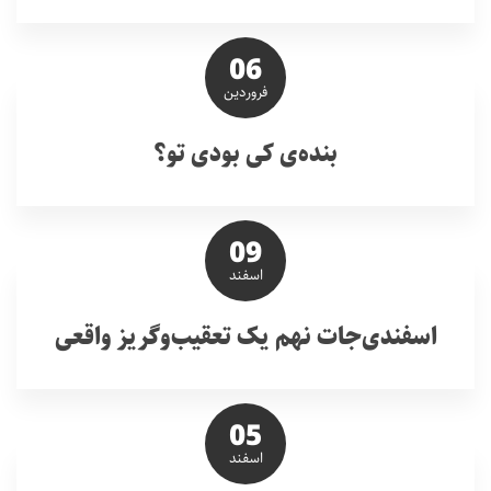
06
فروردین
بنده‌ی کی بودی تو؟
09
اسفند
اسفندی‌جات نهم یک تعقیب‌‌وگریز واقعی
05
اسفند