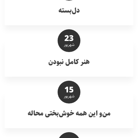
دل‌بسته
23
شهریور
هنر کامل نبودن
15
شهریور
من‌و این همه خوش‌بختی محاله