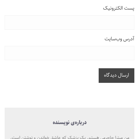
پست الکترونیک
آدرس وب‌سایت
ارسال دیدگاه
درباره‌ی نویسنده
من میترا جاجرمی هستم. یک پزشک که عاشق خواندن و نوشتن است.