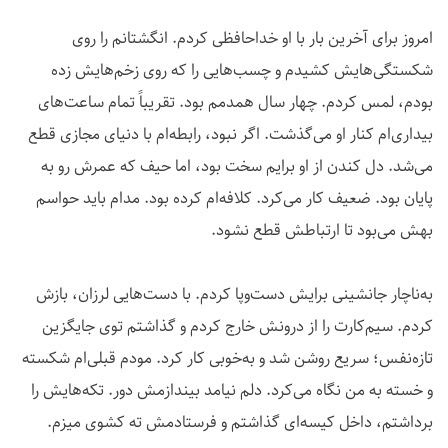
امروز برای آخرین بار با او خداحافظی کردم. انگشتانم را روی
شکستگی‌هایش کشیدم و چسب‌هایی را که روی زخم‌هایش زده
بودم، لمس کردم. چهار سال همدمم بود. تقریباً تمام ساعت‌های
بیداری‌ام کنار او می‌گذشت. اگر نبود، رابطه‌ام با دنیای مجازی قطع
می‌شد. دل کندن از او برایم سخت بود، اما حیف که عمرش رو به
پایان بود. ضعیف کار می‌کرد. کلافه‌ام کرده بود. مدام باید حواسم
بهش می‌بود تا ارتباطش قطع نشود.
به‌ناچار جانشینی برایش دست‌وپا کردم. با دست‌هایی لرزان، بازش
کردم. سیم‌کارت را از درونش خارج کردم و گذاشتم توی جایگزین
تازه‌نفس؛ سریع روشن شد و به‌خوبی کار کرد. مودم قبلی‌ام شکسته
و خسته به من نگاه می‌کرد. دلم نیامد بیندازمش دور. تکه‌هایش را
برداشتم، داخل کیسه‌ای گذاشتم و فرستادمش ته کشوی میزم.