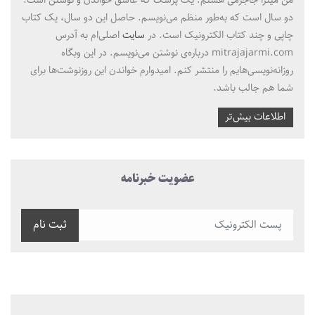
من میترا جاجرمی هستم. یک پزشک که عاشق خواندن و نوشتن است.
دو سال است که به‌طور منظم می‌نویسم. حاصل این دو سال، یک کتاب
چاپی و چند کتاب الکترونیک است. در
سایت
اصلی‌ام به آدرس
mitrajajarmi.com درباره‌ی نوشتن می‌نویسم. در این وبگاه
روزانه‌نویسی‌هایم را منتشر کنم. امیدوارم خواندن این روزنوشت‌ها برای
شما هم جالب باشد.
اطلاعات بیش‌تر
عضویت خبرنامه
ثبت نام