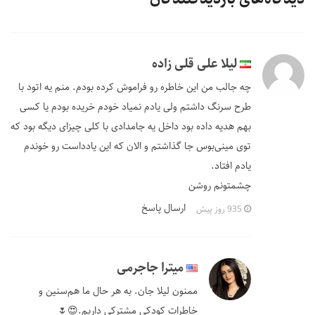
لیلا علی قلی زاده
چه جالب من این خاطره رو فراموش کرده بودم. منم یه اتود با
طرح سرنگ داشتم ولی یادم نمیاد خودم خریده بودم یا کسی
بهم هدیه داده بود داخل یه جامدادی با کلی چیزای دیگه بود که
توی مینی‌بوس جا گذاشتم و الان که این یادداست رو خوندم
یادم افتاد.
چشمتونم روشن
ارسال پاسخ
935 روز پیش
میترا جاجرمی
ممنون لیلا جان. به هر حال ما هم‌سنین و
خاطرات کودکی مشترکی داریم.😍🌷