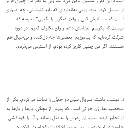
استاد این کار را سمبل کردن می‌داند، ولی به نظر من چیزی فراتر
از سمبل کردن بود‌. وقتی به‌اندازه‌ای که باید ننوشتی، چه اصراری
است که منتشرش کنی و وقت دیگران را بگیری؟ مدرسه که
نیست که بگوییم انجامش دادم و رفع تکلیف کنیم. در دوره
شرکت کرده‌ایم که بیاموزیم. بعضی‌ها چه دل‌گنده و بی‌خیال هم
هستند. اگر من چنین کاری کرده بودم، از استرس می‌مُردم.
.
□ دیشب داشتم سریال
میان دو جهان
را تماشا می‌کردم. یکی از
شخصیت‌ها، زن جوانی است که پدرش از بچگی، بارها و بارها به
او تجاوز کرده است. زن پدرش را به قتل رساند و آن را خودکشی
جلوه داد. از خودم می‌پرسم مرز اخلاقیات کجاست. الان زن