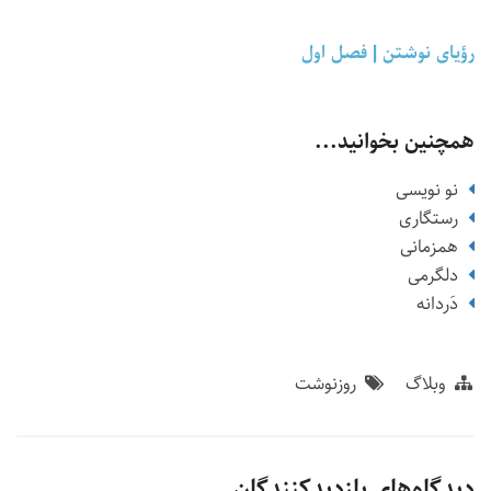
رؤیای نوشتن | فصل اول
همچنین بخوانید...
نو نویسی
رستگاری
همزمانی
دلگرمی
دَردانه
وبلاگ
روزنوشت
دیدگاه‌های بازدیدکنندگان