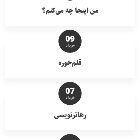
من اینجا چه می‌کنم؟
09
خرداد
قلم‌خوره
07
خرداد
رهاترنویسی