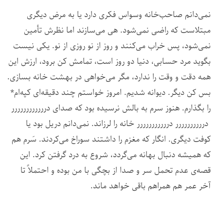
نمی‌دانم صاحب‌خانه وسواس فکری دارد یا به مرض دیگری
مبتلاست که راضی نمی‌شود. هی می‌سازند اما نظرش تأمین
نمی‌شود، پس خراب می‌کنند و روز از نو روزی از نو. یکی نیست
بگوید مرد حسابی، دنیا دو روز است، تمامش کن برود، ارزش این
همه دقت و وقت را ندارد، مگر می‌خواهی در بهشت خانه بسازی.
بس کن دیگر. دیوانه شدیم. امروز خواستم چند دقیقه‌ای کپه‌ام*
را بگذارم. هنوز سرم به بالش نرسیده بود که صدای درررررررررررر
درررررررررر دررررررررررر خانه را لرزاند. نمی‌دانم دریل بود یا
کوفت دیگری. انگار که مغزم را داشتند سوراخ می‌کردند. سَرم هم
که همیشه دنبال بهانه می‌گردد، شروع به درد گرفتن کرد. این
قصه‌ی عدم تحمل سر و صدا از بچگی با من بوده و احتملاً تا
آخر عمر هم همراهم باقی خواهد ماند.