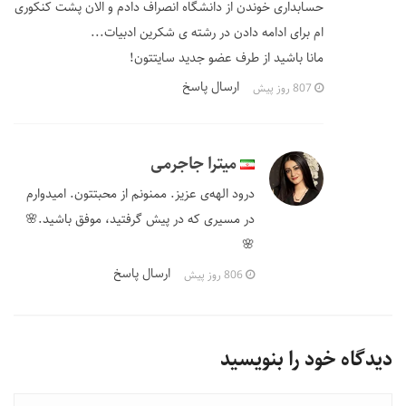
حسابداری خوندن از دانشگاه انصراف دادم و الان پشت کنکوری
ام برای ادامه دادن در رشته ی شکرین ادبیات...
مانا باشید از طرف عضو جدید سایتتون!
ارسال پاسخ
807 روز پیش
میترا جاجرمی
درود الهه‌ی عزیز. ممنونم از محبتتون. امیدوارم
در مسیری که در پیش گرفتید، موفق باشید.🌸
🌸
ارسال پاسخ
806 روز پیش
دیدگاه خود را بنویسید