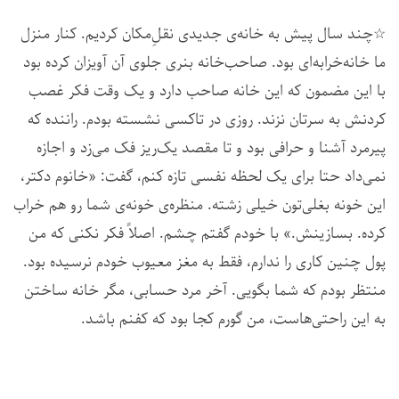
☆چند سال پیش به خانه‌ی جدیدی نقلِ‌مکان کردیم. کنار منزل
ما خانه‌خرابه‌ای بود. صاحب‌خانه بنری جلوی آن آویزان کرده بود
با این مضمون که این خانه صاحب دارد و یک وقت فکر غصب
کردنش به سرتان نزند. روزی در تاکسی نشسته بودم. راننده که
پیرمرد آشنا و حرافی بود و تا مقصد یک‌ریز فک می‌زد و اجازه
نمی‌داد حتا برای یک لحظه نفسی تازه کنم، گفت: «خانوم دکتر،
این خونه‌ بغلی‌تون خیلی زشته. منظره‌ی خونه‌ی شما رو هم خراب
کرده. بسازینش.» با خودم گفتم چشم. اصلاً فکر نکنی که من
پول چنین کاری را ندارم، فقط به مغز معیوب خودم نرسیده بود.
منتظر بودم که شما بگویی. آخر مرد حسابی، مگر خانه ساختن
به این راحتی‌هاست، من گورم کجا بود که کفنم باشد.