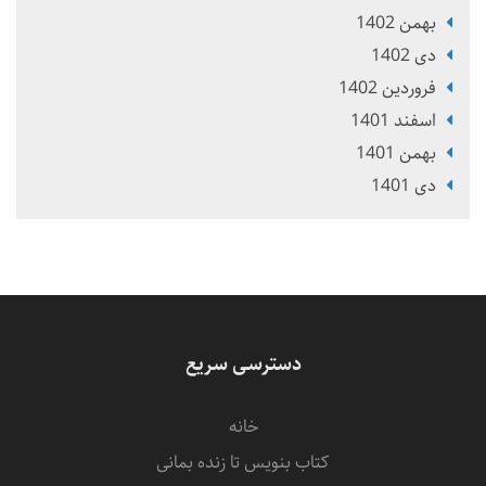
بهمن 1402
دی 1402
فروردین 1402
اسفند 1401
بهمن 1401
دی 1401
دسترسی سریع
خانه
کتاب بنویس تا زنده بمانی