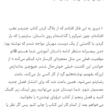
☆دیروز به این فکر افتادم که از بلاگ کردن کتاب جدیدم عقب
افتاده‌ام، چون تمرکزم را گذاشته‌ام روی داستان. سایتم را که باز
کردم، با کامنتی از یک دوست مهربان مواجه شدم که نوشته بود:
«من بیصبرانه منتظر ادامه داستان آموزشی شما هستم.🤩تو
موقعیت فعلیِ من مثل معجزه‌ای کارساز داره کمکم می‌کنه.» از
خواندن این کامنت خیلی خوش‌حال شدم. هیچ‌چیز به‌اندازه‌ی
این‌که بفهمم نوشته‌هایم گره از کار کسی باز می‌کند، باعث
رضایتم نمی‌شود. همین باعث شد که برای انتشار فصل جدید
مصمم‌تر شوم. شما دوستان عزیز می‌توانید روی لینک زیر کلیک
کنید و فصل پنجم از کتاب «رؤیای نوشتن» را بخوانید.
می‌خواهم بعد از اتمام کار این کتاب را چاپ کنم، پس اگر نظر یا