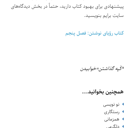
پیشنهادی برای بهبود کتاب دارید، حتماً در بخش دیدگاه‌های
سایت برایم بنویسید.
کتاب رؤیای نوشتن: فصل پنجم
*کَپه گذاشتن=خوابیدن
همچنین بخوانید...
نو نویسی
رستگاری
همزمانی
دلگرمی