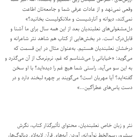
وقعی نمی‌نهد و از عادات عرفی شما و جامعه‌تان اطاعت
نمی‌کند، دیوانه و آنارشیست و ملانکولیست بخانید؟»
دل‌مشغولی‌های نعلبندیان بعد از این همه سال برای ما آشنا و
قابل‌درک است.
در بخش‌هایی از کتاب هم شاهد نثر شاعرانه و
درخشان نعلبندیان هستیم. به‌عنوان مثال در این قسمت که
می‌گوید: «خیابانی را می‌شناسم که غم، نرم‌نرمک از آن می‌گذرد و
به این سو می‌‌آید. راستی شما هیچ غم را دیده‌اید؟ با او سخن
گفته‌اید؟ آیا مهربان است؟ می‌گویند بر چهره لبخند دارد و در
دست یاس‌های عطرآگین...»
نثر و زبان خاص نعلبندیان، محتوای تأثیرگذار کتاب، نگرش
پیشرو، رسم‌الخط نوآورانه‌، آوردن آیه‌های قرآن لابه‌لای دیالوگ‌ها،