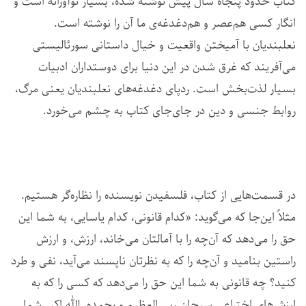
کتاب حدود پنجاه سال پیش نوشته شده، بسیار نوآورانه است و
انگار کسی هم‌عصر و هم‌دغدغه‌ی ما آن را نوشته است.
نعلبندیان با آمیختن واقعیت و خیال داستانی سورئالیستی
می‌آفریند که غرق شدن در این دنیا برای دوستداران ادبیات
بسیار لذت‌بخش است. ردپای دغدغه‌های نعلبندیان یعنی مرگ،
روابط جنسی و دین در جای‌جای کتاب به چشم می‌خورد.
در قسمت‌هایی از کتاب، فلسفیدن نویسنده را نظاره‌گر هستیم.
مثلاً این‌جا که می‌گوید: «کدام قانونی، کدام یاسایی، به شما این
حق را می‌دهد که آن‌چه را با آمالتان می‌خاند، ارزش، و ارزش
راستین بنامید و آن‌چه را که به نظرتان ناپسند می‌آید، نفی و طرد
کنید؟ چه قانونی به شما این حق را می‌دهد که کسی را که به
ارزش‌های اختراعی سبحان ربی العظیم و بحمده. الله اکبر شما