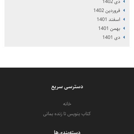
دی 1402
فروردین 1402
اسفند 1401
بهمن 1401
دی 1401
دسترسی سریع
خانه
کتاب بنویس تا زنده بمانی
دسته‌بندی‌ها