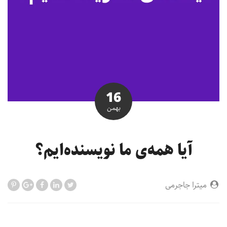
16
بهمن
آیا همه‌ی ما نویسنده‌ایم؟
میترا جاجرمی