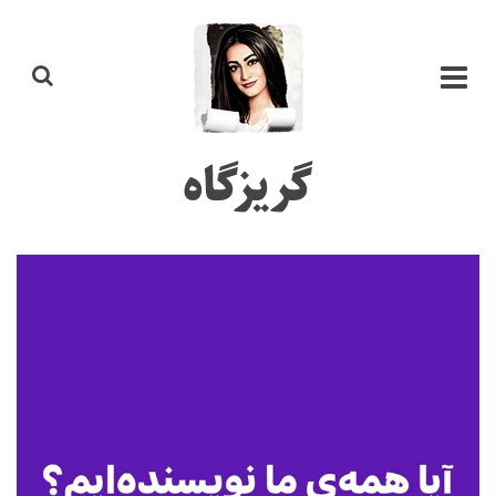
گریزگاه