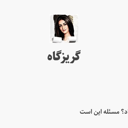
گریزگاه
اد؟ مسئله این است