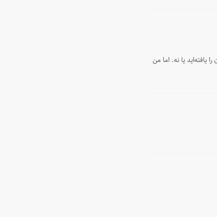
افته‌اید یا نه‌. اما من