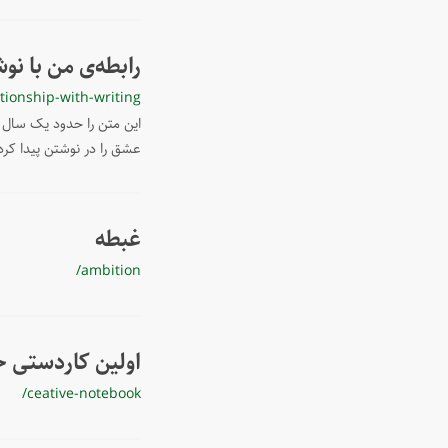
رابطه‌‌ی من با نو
ationship-with-writing
این متن را حدود یک سال قب
عشق را در نوشتن پیدا کرد
غبطه
/ambition
اولین کاردستی خ
/ceative-notebook