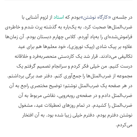
در جلسه‌ی
«کارگاه نوشتن»
بودم که
استاد
از لزوم آشنایی با
ضرب‌المثل‌ها صحبت کرد. به یک‌باره به گذشته پرت شدم و خاطره‌ی
فراموش‌شده‌ای را به‌یاد آوردم. کلاس چهارم دبستان بودم. آن زمان‌ها
علاوه بر پیک شادی (پیک نوروزی)، خود معلم‌ها هم برای عید
تکالیفی می‌دادند. قرار شد یک کاردستی منحصربه‌فرد و خلاقانه
درست کنیم. من خیلی فکر کردم و سرانجام تصمیم گرفتم یک
مجموعه از ضرب‌المثل‌ها را جمع‌آوری کنم. دفتر صد برگی برداشتم.
در هر صفحه یک ضرب‌المثل نوشتم؛ توضیح مختصری راجع به آن
ضرب‌المثل دادم و در صفحه‌ی روبه‌رویی، نقاشی مربوط به آن
ضرب‌المثل را کشیدم. در تمام روزهای تعطیلات عید، مشغول
نوشتن دفترم بودم. دفترم خیلی زیبا شده بود. به آن افتخار
می‌کردم.