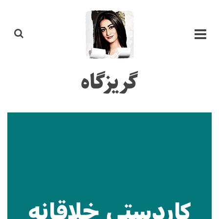
گریزگاه