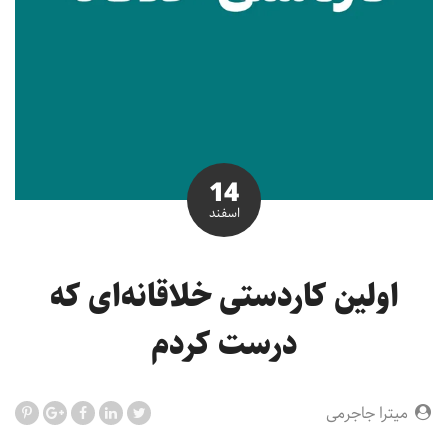
14
اسفند
اولین کاردستی خلاقانه‌ای که
درست کردم
میترا جاجرمی