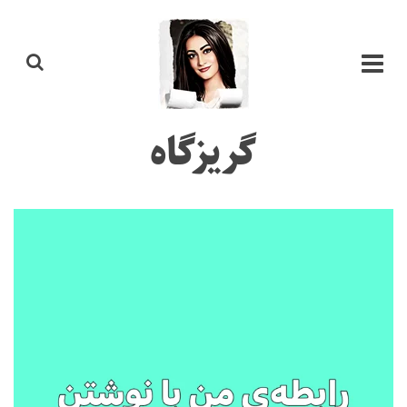
گریزگاه