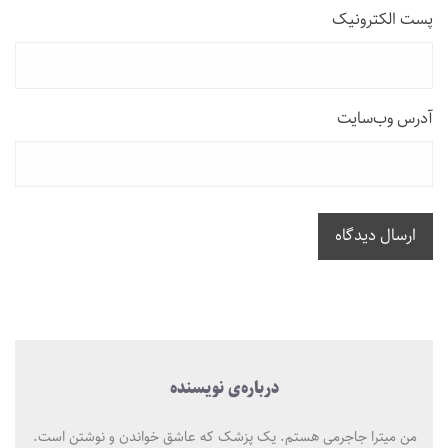
پست الکترونیک
آدرس وب‌سایت
ارسال دیدگاه
درباره‌ی نویسنده
من میترا جاجرمی هستم. یک پزشک که عاشق خواندن و نوشتن است.