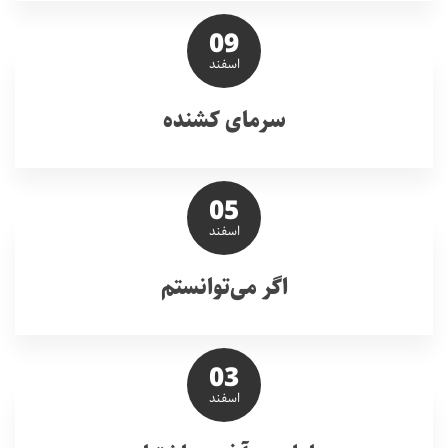
09
اسفند
سرمای کشنده
05
اسفند
اگر می‌توانستم
03
اسفند