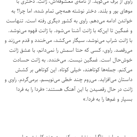
راوی از برف می‌گوید. از نامه‌ی معشوقه‌اش، ژانت. دختری با
موهای بور و بلند. دختر نوشته همه‌چی تمام شده، اما چرا؟ به
خواندن ادامه می‌دهم. راوی به کشور دیگری رفته است. تنهاست
و غمگین تا این‌که با ژانت آشنا می‌شود. با ژانت قهوه می‌نوشد.
با ژانت شراب می‌نوشد، سیگار می‌کشد، می‌خندد و قدم می‌زند و
می‌رقصد. راوی، کسی که حتا اسمش را نمی‌دانم، با عشق ژانت
خوش‌حال است. غمگین نیست. می‌خندد. به ژانت حسادت
می‌کنم. جمله‌ها کوتاهند، خیلی کوتاه. این کوتاهی بر کشش
داستان می‌افزاید. می‌روم چند خطی می‌نویسم. برمی‌گردم. راوی و
ژانت در حال رقصیدن با این آهنگ هستند: «فردا را به فردا
بسپار و غم‌ها را به فردا.»