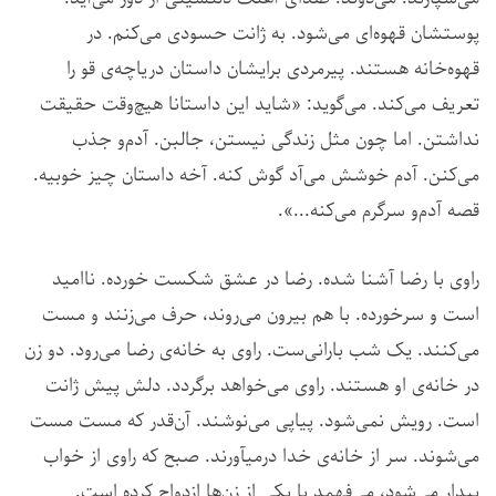
پوستشان قهوه‌ای می‌شود. به ژانت حسودی می‌کنم. در
قهوه‌خانه هستند. پیرمردی برایشان داستان دریاچه‌ی قو را
تعریف می‌کند. می‌گوید: «شاید این داستانا هیچ‌وقت حقیقت
نداشتن. اما چون مثل زندگی نیستن، جالبن. آدم‌و جذب
می‌کنن. آدم خوشش می‌آد گوش کنه. آخه داستان چیز خوبیه.
قصه آدم‌و سرگرم می‌کنه...».
راوی با رضا آشنا شده. رضا در عشق شکست خورده. ناامید
است و سرخورده. با هم بیرون می‌روند، حرف می‌زنند و مست
می‌کنند. یک شب بارانی‌ست. راوی به خانه‌ی رضا می‌رود. دو زن
در خانه‌ی او هستند. راوی می‌خواهد برگردد. دلش پیش ژانت
است. رویش نمی‌شود. پیاپی می‌نوشند. آن‌قدر که مست مست
می‌شوند. سر از خانه‌ی خدا درمیآورند. صبح که راوی از خواب
بیدار می‌شود، می‌فهمد با یکی از زن‌‌‌ها ازدواج کرده است.