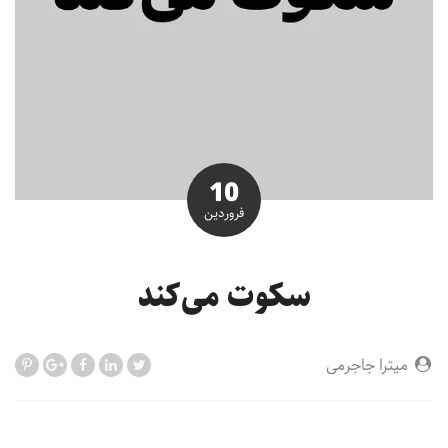
10
فروردین
سکوت می‌کند
میترا جاجرمی