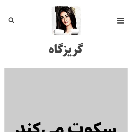
گریزگاه