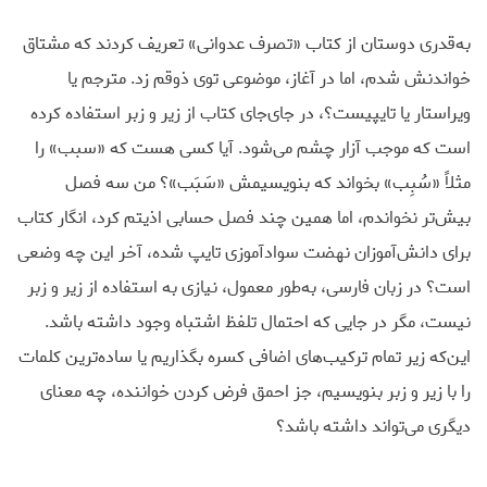
به‌قدری دوستان از کتاب «تصرف عدوانی» تعریف کردند که مشتاق
خواندنش شدم، اما در آغاز، موضوعی توی ذوقم زد. مترجم یا
ویراستار یا تایپیست؟، در جای‌جای کتاب از زیر و زبر استفاده کرده
است که موجب آزار چشم می‌شود. آیا کسی هست که «سبب» را
مثلاً «سُبِب» بخواند که بنویسیمش «سَبَب»؟ من سه فصل
بیش‌تر نخواندم، اما همین چند فصل حسابی اذیتم کرد، انگار کتاب
برای دانش‌آموزان نهضت سوادآموزی تایپ شده، آخر این چه وضعی
است؟ در زبان فارسی، به‌طور معمول، نیازی به استفاده از زیر و زبر
نیست، مگر در جایی که احتمال تلفظ اشتباه وجود داشته باشد.
این‌که زیر تمام ترکیب‌های اضافی کسره بگذاریم یا ساده‌ترین کلمات
را با زیر و زبر بنویسیم، جز احمق فرض کردن خواننده، چه معنای
دیگری می‌تواند داشته باشد؟