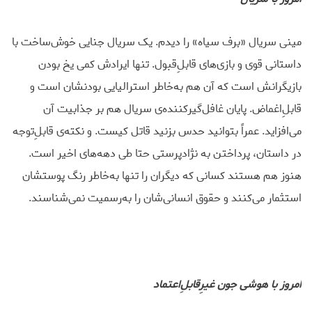
مینی سریال «برف سیاه» را دیدم. یک سریال جنایی خوش‌ساخت با
داستانی قوی و بازی‌های قابلِ‌قبول. تنها ایرادش کمی یخ بودن
بازیگرانش است که آن هم به‌خاطر استرالیایی بودنشان است و
قابلِ‌اغماض. پایان غافل‌گیرکننده‌‌ی سریال هم بر جذابیت آن
می‌افزاید. عمراً بتوانید حدس بزنید قاتل کیست. و نکته‌ی قابلِ‌توجه
در داستان، پرداختن به نژادپرستی حتا طی دهه‌های اخیر است.
هنوز هم هستند کسانی که دیگران را تنها به‌خاطر رنگ پوستشان
استثمار می‌کنند و حقوق انسانی‌شان را به‌رسمیت نمی‌شناسند.
امروز با هوشی جون غیرِقابلِ‌اعتماد