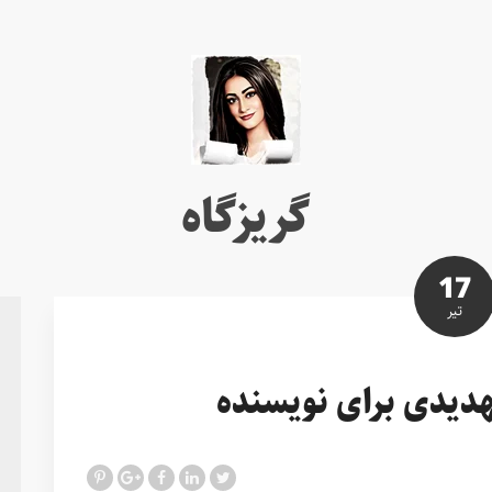
گریزگاه
17
تير
دیدی برای نویسنده