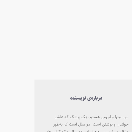
درباره‌ی نویسنده
من میترا جاجرمی هستم. یک پزشک که عاشق
خواندن و نوشتن است. دو سال است که به‌طور
منظم می‌نویسم. حاصل این دو سال، یک کتاب چاپی