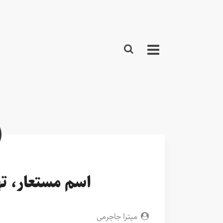
اسم مستعار، ته
میترا جاجرمی