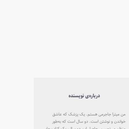
درباره‌ی نویسنده
من میترا جاجرمی هستم. یک پزشک که عاشق
خواندن و نوشتن است. دو سال است که به‌طور
منظم می‌نویسم. حاصل این دو سال، یک کتاب چاپی