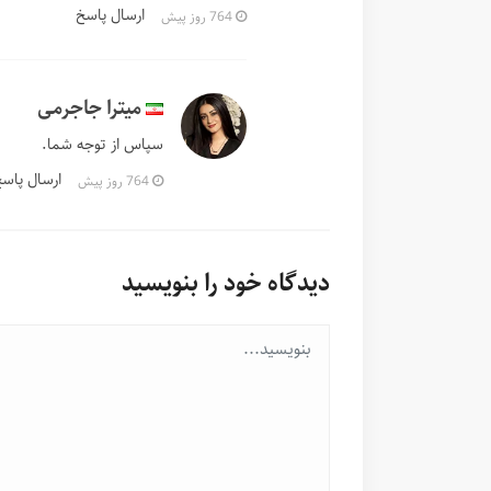
ارسال پاسخ
764 روز پیش
میترا جاجرمی
سپاس از توجه شما.
ارسال پاس
764 روز پیش
دیدگاه خود را بنویسید