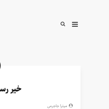
خیر رسا
میترا جاجرمی