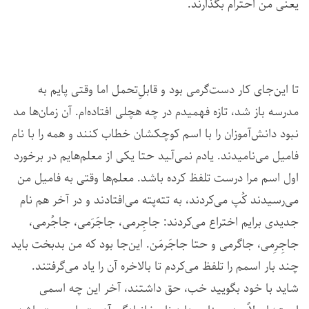
یعنی من احترام بگذارند.
تا این‌جای کار دست‌گرمی بود و قابلِ‌تحمل اما وقتی پایم به
مدرسه باز شد، تازه فهمیدم در چه هچلی افتاده‌ام. آن زمان‌ها مد
نبود دانش‌آموزان را با اسم کوچکشان خطاب کنند و همه را با نام
فامیل می‌نامیدند. یادم نمی‌آـید حتا یکی از معلم‌هایم در برخورد
اول اسم مرا درست تلفظ کرده باشد. معلم‌ها وقتی به فامیل من
می‌رسیدند کُپ می‌کردند، به تته‌پته می‌افتادند و در آخر هم نام
جدیدی برایم اختراع می‌کردند: جاجِرمی، جاجَرَمی، جاجُرمی،
جاجِرِمی، جاگرمی و حتا جاجَرمَن. این‌جا بود که من بدبخت باید
چند بار اسمم را تلفظ می‌کردم تا بالاخره آن را یاد می‌گرفتند.
شاید با خود بگویید خب، حق داشتند، آخر این چه اسمی