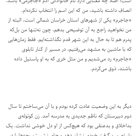
است؛ اصلاً چه معنایی دارد نام خانوادگی آدم «جاجرمی» باشد.
انصاف داشته باشید، من که این اسم را انتخاب نکرده‌ام.
«جاجرم» یکی از شهرهای استان خراسان شمالی است، البته از
من نخواهید راجع به آن توضیحی بدهم، چون نه‌تنها من بل‌که
پدرم هم تا به حال به این شهر قدم نگذاشته‌ایم. فقط زمان‌هایی
که با ماشین به مشهد می‌رفتیم، در مسیر از کنار تابلوی
«جاجرم» رد می‌شدیم و من مثل خری که به او پاستیل داده
باشند، ذوق می‌کردم.
دیگر به این وضعیت عادت کرده بودم و با آن می‌ساختم تا سال
دوم دبیرستان که ناظم جدیدی به مدرسه‌ آمد. زن کوتوله‌ی
بداخلاق و بدعنقی بود که هیچ‌کس از او دل خوشی نداشت. یک‌
بار تصمیم گرفت خودی نشان دهد و جای نشستن بچه‌ها را در