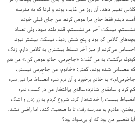
کلاس تغییر دهد. آن روز من غایب بودم و فردا که به مدرسه
آمدم دیدم فقط جای مرا عوض کرده. من جای قبلی خودم
نشستم. نیمکت آخر می‌نشستم. قدم بلند نبود، ولی تعداد
بچه‌های کلاس کم بود و پنج شش ردیف نیمکت بیشتر نبود.
احساس می‌کردم از میز آخر تسلط بیشتری به کلاس دارم. زنک
کوتوله برگشت به من گفت: «جاجِرمی. جاتو عوض کن.» من هم
که عصبانی شده بودم، گفتم: «خانوم، من جاجِرمی نیستم،
جاجَرمی‌ام.» به خانم برخورد و آن ترم نمره انضباط مرا نیم نمره
کم کرد و سابقه‌ی شانزده‌ساله‌ی پرافتخار من در کسب نمره
انضباط بیست را خدشه‌دار کرد. شروع کردم به زر زدن و اشک
ریختن. مادرم به مدرسه رفت تا با صحبت کند، اما راضی نشد.
آیا تقصیر من بود که او بی‌سواد بود؟