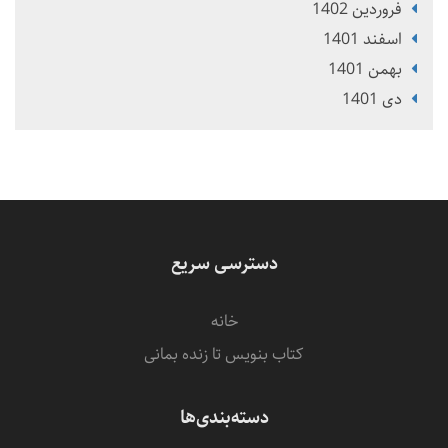
فروردین 1402
اسفند 1401
بهمن 1401
دی 1401
دسترسی سریع
خانه
کتاب بنویس تا زنده بمانی
دسته‌بندی‌ها