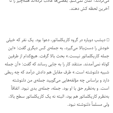
می‌کردند؟ گمان نمی‌کنم. بعضی‌ها عادت کرده‌اند همه‌چیز را تا
آخرین لحظه کش دهند.
□ دیشب دوباره در گروه کاریکلماتور، دعوا بود. یک نفر که خیلی
خودش را دست‌ِبالا می‌گیرد، به جمله‌ی کس دیگری گفت: «این
جمله کاریکلماتور نیست.» بحث بالا گرفت. هیچ‌کدام از طرفین
کوتاه نمی‌آمدند. منتقد کار را به جایی رساند که گفت: «آن جمله
شبیه دلنوشته است.» طرف مقابل هم دادش درآمد که چه ربطی
دارد و براساس چه مؤلفه‌هایی می‌گویید جمله‌ی من دلنوشته
است. و به‌نظرم حق با او بود. جمله، جمله‌ی بدی نبود. اتفاقاً
به‌نظرم کاریکلماتور هم بود، البته نه یک کاریکلماتور سطح بالا،
ولی مسلماً دلنوشته نبود.