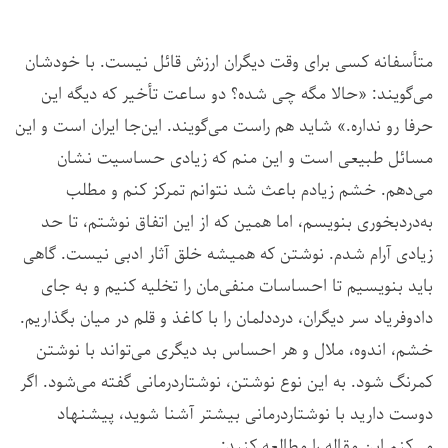
متأسفانه کسی برای وقت دیگران ارزش قائل نیست. با خودشان
می‌گویند: «حالا مگه چی شده؟ دو ساعت تأخیر که دیگه این
حرفا رو نداره.» شاید هم راست می‌گویند. این‌جا ایران است و این
مسائل طبیعی است و این منم که زیادی حساسیت نشان
می‌دهم. خشم زیادم باعث شد نتوانم تمرکز کنم و مطلب
به‌دردبخوری بنویسم، اما همین که از این اتفاق نوشتم، تا حد
زیادی آرام شدم. نوشتن که همیشه خلق آثار ادبی نیست. گاهی
باید بنویسیم تا احساسات منفی‌مان را تخلیه کنیم و به جای
داد‌وفریاد سر دیگران، درددلمان را با کاغذ و قلم در میان بگذاریم.
خشم، اندوه، ملال و هر احساس بد دیگری می‌تواند با نوشتن
کمرنگ شود. به این نوع نوشتن، نوشتاردرمانی گفته می‌شود. اگر
دوست دارید با نوشتاردرمانی بیشتر آشنا شوید، پیشنهاد
می‌کنم این مقاله را مطالعه کنید: