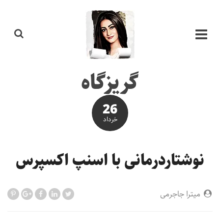
گریزگاه
26
خرداد
نوشتاردرمانی با اسنپ اکسپرس
میترا جاجرمی