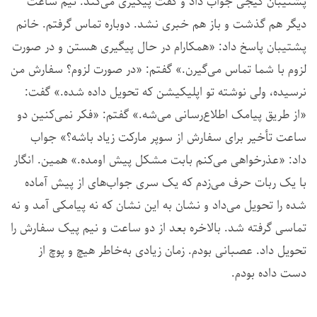
پشتیبان گیجی جواب داد و گفت پیگیری می‌کند. نیم ساعت
دیگر هم گذشت و باز هم خبری نشد. دوباره تماس گرفتم. خانم
پشتیبان پاسخ داد: «همکارام در حال پیگیری هستن و در صورت
لزوم با شما تماس می‌گیرن.» گفتم: «در صورت لزوم؟ سفارش من
نرسیده، ولی نوشته تو اپلیکیشن که تحویل داده شده.» گفت:
«از طریق پیامک اطلاع‌رسانی می‌شه.» گفتم: «فکر نمی‌کنین دو
ساعت تأخیر برای سفارش از سوپر مارکت زیاد باشه؟» جواب
داد: «عذرخواهی می‌کنم بابت مشکل پیش اومده.» همین. انگار
با یک ربات حرف می‌زدم که یک سری جواب‌های از پیش آماده
شده را تحویل می‌داد و نشان به این نشان که نه پیامکی آمد و نه
تماسی گرفته شد. بالاخره بعد از دو ساعت و نیم پیک سفارش را
تحویل داد. عصبانی بودم. زمان زیادی به‌خاطر هیچ و پوچ از
دست داده بودم.