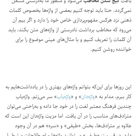
باعث
گیج شدن مخاطب
می‌شود و منظور ما به‌درستی منتقل
نمی‌گردد. حتا باید توجه کنیم بعضی از واژه‌ها بخصوص کلمات
ذهنی نزد هرکس مفهوم‌پردازی خاص خود را دارد و اگر بیم آن
می‌رود که مخاطب برداشت نادرستی از واژه‌های متن بکند، باید
آن کلمات را تعریف کنیم و با مثال‌های عینی موضوع را برای
خواننده روشن کنیم.
این روزها برای این‌که بتوانم واژه‌های بهتری را در یادداشت‌هایم به
کار ببرم، مدام به «
واژه‌دان
» و «
واژه‌یاب
» سر می‌زنم. واژه‌یاب
چندین فرهنگ معتبر لغت را در خود جا داده و به‌راحتی می‌توان
مترادف‌‌های مناسب را در آن یافت. اما مزیت واژه‌دان این است که
علاوه بر مترادف‌ها، بخش «طیفی» و «سره» هم در آن وجود
دارد. در قسمت «طیفی» می‌توانید واژه‌‌ها و اصطلاحات مرتبط را