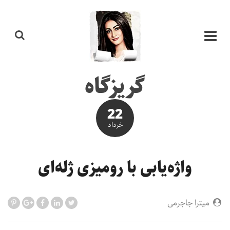
گریزگاه
22
خرداد
واژه‌یابی با رومیزی ژله‌ای
میترا جاجرمی