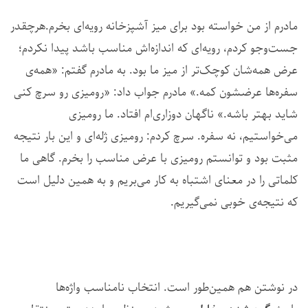
مادرم از من خواسته بود برای میز آشپزخانه رویه‌ای بخرم.هرچقدر
جست‌وجو کردم، رویه‌ای که اندازه‌اش مناسب باشد پیدا نکردم؛
عرض همه‌شان کوچک‌تر از میز ما بود. به مادرم گفتم: «همه‌ی
سفره‌ها عرضشون کمه.» مادرم جواب داد: «رومیزی رو سرچ کنی
شاید بهتر باشه.» ناگهان دوزاری‌ام افتاد. ما رومیزی
می‌خواستیم، نه سفره. سرچ کردم: رومیزی ژله‌ای و این بار نتیجه
مثبت بود و توانستم رومیزی با عرض مناسب را بخرم. گاهی ما
کلماتی را در معنای اشتباه به کار می‌بریم و به همین دلیل است
که نتیجه‌ی خوبی نمی‌گیریم.
در نوشتن هم همین‌طور است. انتخاب نامناسب واژه‌ها