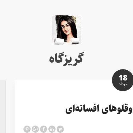
گریزگاه
18
خرداد
دوقلوهای افسانه‌ای