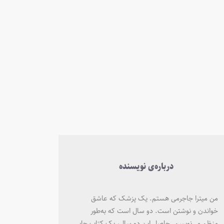
درباره‌ی نویسنده
من میترا جاجرمی هستم. یک پزشک که عاشق
خواندن و نوشتن است. دو سال است که به‌طور
منظم می‌نویسم. حاصل این دو سال، یک کتاب چاپی