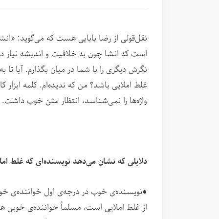
نقل‌قولی از رضا بابایی هست که می‌گوید: «انش
است که انشا چون به خلاقیت و اندیشه نیاز دار
نگرش دیگری را با شما در میان بگذارم. آیا تا ب
غلط املایی باشد؟ من که ندیده‌ام. کلمه ابزار 
واژه‌ها را نمی‌شناسد، انتظار متن خوب داشت.
دلایلی که نشان می‌دهد نویسنده‌ای که غلط ام
●نویسنده‌ی خوب در درجه‌ی اول خواننده‌ی خو
از غلط املایی است، مسلماً خواننده‌ی خوبی ه