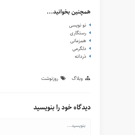
همچنین بخوانید...
نو نویسی
رستگاری
همزمانی
دلگرمی
دَردانه
وبلاگ
روزنوشت
دیدگاه خود را بنویسید