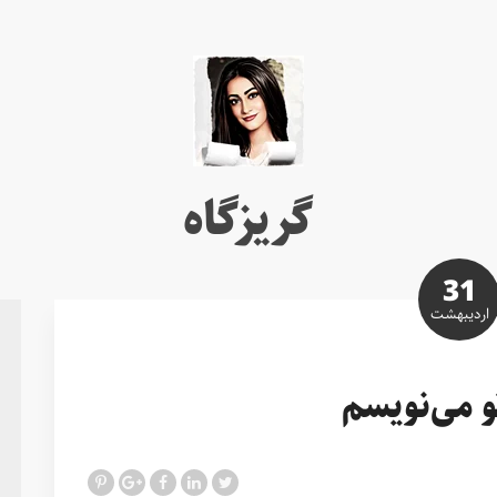
گریزگاه
31
ارديبهشت
و می‌نویسم