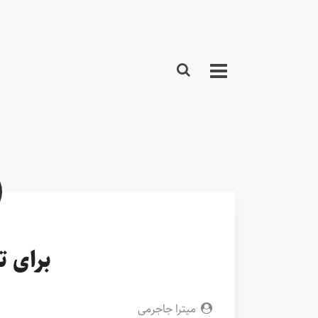
برای ت
میترا جاجرمی