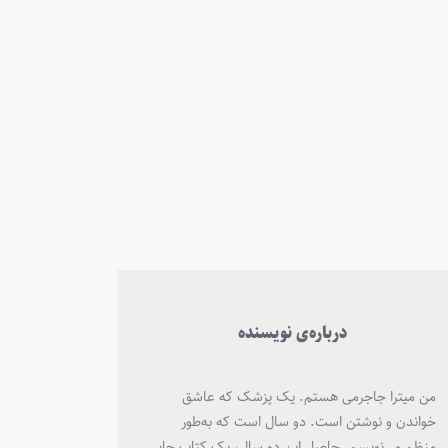
درباره‌ی نویسنده
من میترا جاجرمی هستم. یک پزشک که عاشق
خواندن و نوشتن است. دو سال است که به‌طور
منظم می‌نویسم. حاصل این دو سال، یک کتاب چاپی