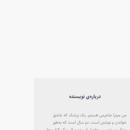
درباره‌ی نویسنده
من میترا جاجرمی هستم. یک پزشک که عاشق
خواندن و نوشتن است. دو سال است که به‌طور
منظم می‌نویسم. حاصل این دو سال، یک کتاب چاپی