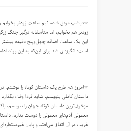
☆دیشب موفق شدم نیم ساعت زودتر بخوابم و ص
زودتر هم بخوابم، اما متأسفانه درگیر جنگ زرگر
این یک ساعت اضافه چهل‌وپنج دقیقه بیشتر نو
است؛ انگیزه‌ای شد برای این‌که به این روند ادام
☆امروز هم طرح یک داستان کوتاه را نوشتم. در 
داستان کاملی بنویسم. شاید فردا وقت بگذارم و 
مزخرف‌ترین داستان کوتاه جهان را بنویسم، با
معمولی آدم‌های معمولی را دوست ندارم. داستا
غریب در آن اتفاق می‌افتد و پایان غیرمنتظره‌ای 