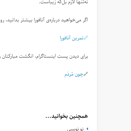
نه‌تنها لازم بل‌که زیباست.
اگر می‌خواهید درباره‌ی آنافورا بیشتر بدانید، 
🔗
تمرین آنافورا
برای دیدن پست اینستاگرام، انگشت مبارکتان را 
🔗
چون مُردَم
همچنین بخوانید...
نو نویسی