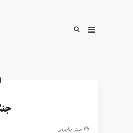
جنگ
میترا جاجرمی