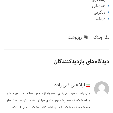
همزمانی
دلگرمی
دَردانه
وبلاگ
روزنوشت
دیدگاه‌های بازدیدکنندگان
لیلا علی قلی زاده
منم راحت خرید می‌کنم. معمولا از همون مغازه اول. فوری هم
میام خونه که بعد پشیمون نشم چرا زود خرید کردم. میتراجان
چه خوبه که میتونید تو این ایام کتاب بخونید. من با اینکه