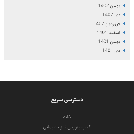
بهمن 1402
دی 1402
فروردین 1402
اسفند 1401
بهمن 1401
دی 1401
دسترسی سریع
خانه
کتاب بنویس تا زنده بمانی