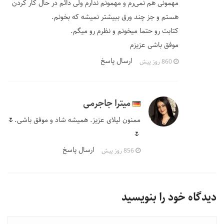
مهمونی هم نمی‌رم و مهمونم ندارم ولی دائم در حال کار کردن
هستم و جز چند ورق ببیشتر نمیشه که بخونم.
کتابت رو حتما میخونم و نظرم رو میگم.
موفق باشی عزیزم
ارسال پاسخ
860 روز پیش
میترا جاجرمی
ممنون لیلای عزیز. همیشه شاد و موفق باشی.🌷
🌷
ارسال پاسخ
856 روز پیش
دیدگاه خود را بنویسید