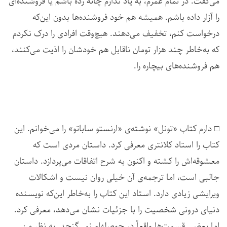
می‌گفت. در تمام عمرم، به یاد ندارم چانه زده باشم یا فروشنده‌ای
را آزار داده باشم. همیشه هم خود فروشنده‌ها بدون این‌که
درخواست کنم، تخفیف می‌دهند. هیچ‌وقت افرادی را درک نکردم
که به‌خاطر چند هزار تومان ناقابل هم خودشان را اذیت می‌کنند،
هم فروشنده‌های بیچاره را.
□ دارم کتاب «تونل» نوشته‌ی «ارنستو ساباتو» را می‌خوانم. این
کتاب را استاد کلانتری معرفی کرد. داستان مردی است که
معشوقه‌اش را کشته و اکنون به شرح اتفاقات می‌پردازد. داستان
جالبی است، اما ترجمه‌‌ی آن خیلی روان نیست و اشکالات
ویرایشی زیادی دارد. استاد این کتاب را به‌خاطر این‌که نویسنده
دنیای درونی شخصیت را با جزئیات نشان می‌دهد، معرفی کرد.
اما بعضی قسمت‌ها واقعاً در حوصله‌ام نمی‌گنجد. به نظر من