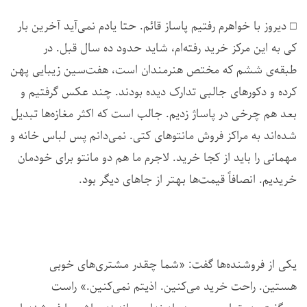
□ دیروز با خواهرم رفتیم پاساز قائم. حتا یادم نمی‌آید آخرین بار
کی به این مرکز خرید رفته‌ام، شاید حدود ده سال قبل. در
طبقه‌ی ششم که مختص هنرمندان است، هفت‌سین زیبایی پهن
کرده و دکورهای جالبی تدارک دیده بودند. چند عکس گرفتیم و
بعد هم چرخی در پاساژ زدیم. جالب است که اکثر مغازه‌ها تبدیل
شده‌اند به مراکز فروش مانتوهای کتی. نمی‌دانم پس لباس خانه و
مهمانی را باید از کجا خرید. لاجرم ما هم دو مانتو برای خودمان
خریدیم. انصافاً قیمت‌ها بهتر از جاهای دیگر بود.
یکی از فروشنده‌ها گفت: «شما چقدر مشتری‌های خوبی
هستین. راحت خرید می‌کنین. اذیتم نمی‌کنین.» راست