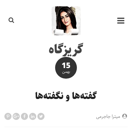
گریزگاه
15
بهمن
گفته‌ها و نگفته‌ها
میترا جاجرمی