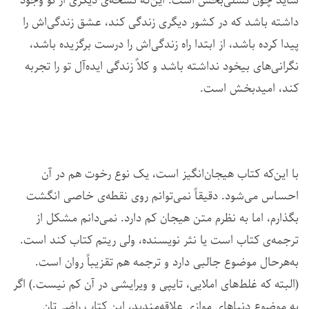
شاید چون تسلی‌بخش است. این‌که نسخه‌ی دیگری از تو وجود
داشته باشد که در کشور دیگری زندگی کند، عشق زندگی‌اش را
پیدا کرده باشد، از ابتدا راه زندگی‌اش را درست برگزیده باشد،
نگرانی‌های بیخود نداشته باشد و کلاً زندگی ایده‌آل تو را تجربه
کند، امید‌بخش است.
با این‌که کتاب هیجان‌انگیز است، یک نوع رخوت هم در آن
احساس می‌شود. دقیقاً نمی‌توانم روی نقطه‌ی خاصی انگشت
بگذارم، اما به نظرم متن هیجان کم دارد. نمی‌دانم مشکل از
ترجمه‌ی کتاب است یا نثر نویسنده، ولی ریتم کتاب کند است.
به‌هرحال موضوع جالبی دارد و ترجمه هم تقزیباً روان است.
(البته که غلط‌های املایی، تایپی و ویرایشی در آن کم نیست.) اگر
به موضوع دنیاهای موازی علاقه‌مندید، این کتاب راضی‌تان