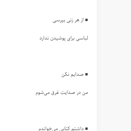
■ از هر زنی بپرسی
لباسی برای پوشیدن ندارد
■ صدایم نکن
من در صدایت غرق می‌شوم
■ داشتم کتابی می‌خواندم