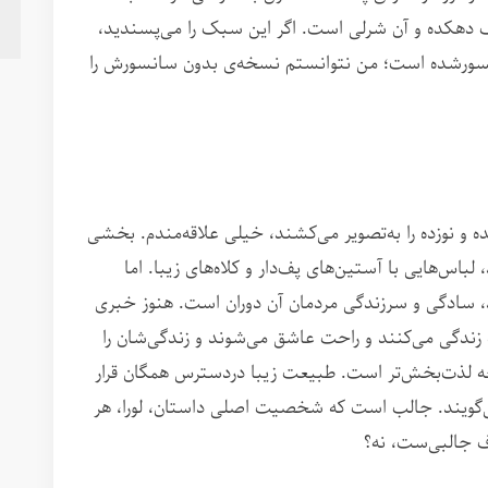
 دهکده و آن شرلی است. اگر این سبک را می‌پسندید،
نسورشده است؛ من نتوانستم نسخه‌ی بدون سانسورش را
 و نوزده را به‌تصویر می‌کشند، خیلی علاقه‌مندم. بخشی
 لباس‌هایی با آستین‌های پف‌دار و کلاه‌های زیبا. اما
، سادگی و سرزندگی مردمان آن دوران است. هنوز خبری
 زندگی می‌کنند و راحت عاشق می‌شوند و زندگی‌شان را
ه لذت‌بخش‌تر است. طبیعت زیبا دردسترس همگان قرار
ی‌گویند. جالب است که شخصیت اصلی داستان، لورا، هر
 جالبی‌ست، نه؟