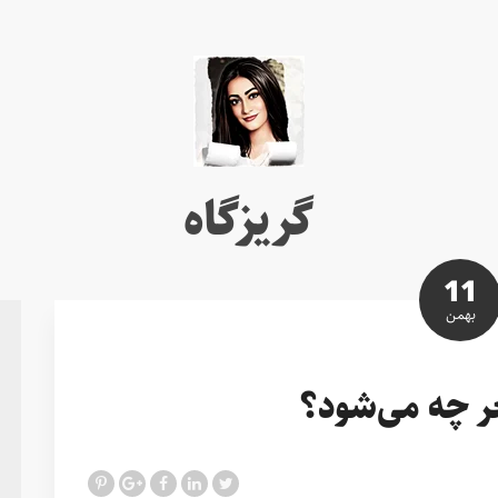
گریزگاه
11
بهمن
ر چه می‌شود؟