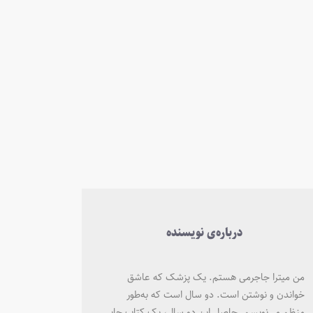
درباره‌ی نویسنده
من میترا جاجرمی هستم. یک پزشک که عاشق
خواندن و نوشتن است. دو سال است که به‌طور
منظم می‌نویسم. حاصل این دو سال، یک کتاب چاپی