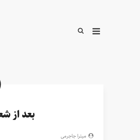
بعد از شع
میترا جاجرمی