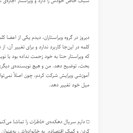
سبک خاص خودش را دارد و ویراستار اجازه‌ی تغ
دیروز در گروه ویراستاران، دیدم یکی از اعضا کلم
کلمه در این‌جا کاربرد ندارد و برای تغییر آن، 
که ویراستار حتا به خود زحمت نداده بود با نوی
بحث، توضیح دهد. من و هیچ نویسنده‌ی دیگری ا
آموزشی ویرایش شرکت کردم، چون اصلاً نمی‌توا
میل خود تغییر دهد.
□ دارم سریال
دهکده‌ی خاطرات
را تماشا می‌کن
کردن و کمک اقتصادی به خانواده‌اش، به‌عنوان 