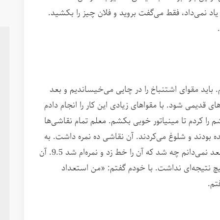
د نمی‌داد، فقط می‌گفت بروید و فلان چیز را بکشید.
. باید مقوای اشتنباخ را در چایی می‌خیساندیم و بعد
قدیمی شود. با مقواهای زیادی این کار را انجام دادم
م را کردم تا مینیاتور خوبی بکشم. معلم تمام نقاشی‌‌ها
 بودند و شلوغ می‌کردند. آن نقاشی ده نمره داشت. به
نقاشی من که رسید، اول نمره‌ی کامل داد، اما بعد نمی‌دانم چه شد که آن را خط زد و نمره‌ام شد 9.5. آن
هیچ نتیجه‌ای نداشت. با خودم گفتم: «من استعداد
تم.