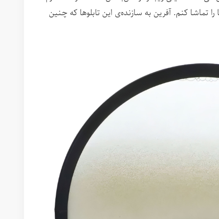
ا تماشا کنم. آفرین به سازنده‌ی این تابلوها که چنین