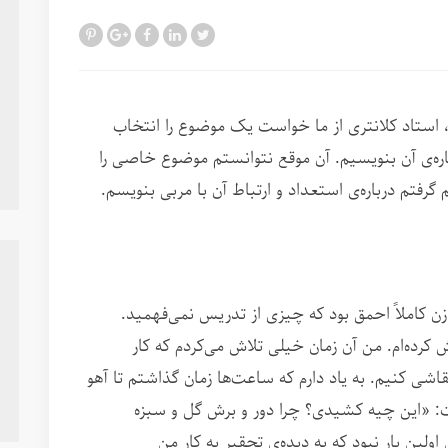
 استاد کلانتری از ما خواست یک موضوع را انتخاب
اره‌ی آن بنویسیم. آن موقع نتوانستم موضوع خاصی را
رفتم درباره‌ی استعداد و ارتباط آن با مربی بنویسم.
ن کاملاً احمق بود که چیزی از تدریس نمی‌فهمید.
ش کرده‌ام. من آن زمان خیلی تلاش می‌کردم که کار
 نقاشی کنیم. به یاد دارم که ساعت‌ها زمان گذاشتم تا آهو
ت: «این چیه کشیدی؟ چرا دور و برش گل و سبزه
لین بار نبود که به دیده‌ی تحقیر به کار من