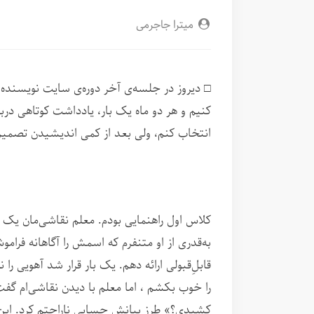
میترا جاجرمی
□ دیروز در جلسه‌ی آخر دوره‌ی سایت نویسنده،
کنیم و هر دو ماه یک بار، یادداشت کوتاهی درب
انتخاب کنم، ولی بعد از کمی اندیشیدن تصمیم گ
کلاس اول راهنمایی بودم. معلم نقاشی‌مان یک ز
به‌قدری از او متنفرم که اسمش را آگاهانه فرامو
قابل‌ِقبولی ارائه دهم. یک بار قرار شد آهویی را
را خوب بکشم ، اما معلم با دیدن نقاشی‌ام گف
کشیدی؟» طرز بیانش حسابی ناراحتم کرد. این او