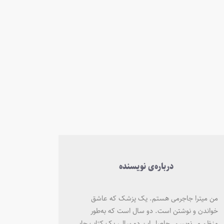
درباره‌ی نویسنده
من میترا جاجرمی هستم. یک پزشک که عاشق
خواندن و نوشتن است. دو سال است که به‌طور
منظم می‌نویسم. حاصل این دو سال، یک کتاب چاپی