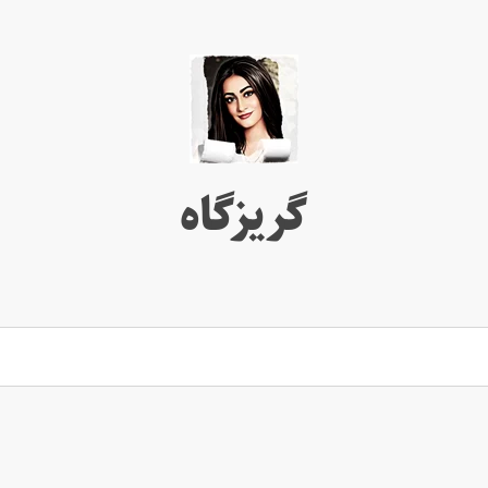
گریزگاه