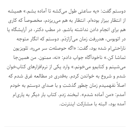
دوستم گفت: «یه ساعتی طول می‌کشه تا آماده بشم.» همیشه
از انتظار بیزار بوده‌ام. انتظار به هم می‌ریزدم، مخصوصاً که کاری
هم برای انجام دادن نداشته باشم. در مطب دکتر، در آرایشگاه یا
در اتوبوس، هدررفت زمان می‌آزارَدَم.
دوستم که انگار متوجه
ناراحتی‌ام شده بود، گفت: «اگه حوصله‌ت سر می‌ره، تلویزیون
تماشا کن.» ناخودآگاه جواب دادم: «نه، ممنون. من همین‌جا
می‌شینم و کتابم‌و می‌خونم.» وارد یکی از نرم‌افزارهای کتاب‌خوان
شدم و شروع به خواندن کردم. به‌قدری در مطالعه غرق شدم که
اصلاً نفهمیدم زمان چطور گذشت و با صدای دوستم به خودم
آمدم: «من آماده شدم». لبخند زدم. کتاب‌ بار دیگر به یاری‌ام
آمده بود، البته با مشارکت اینترنت.