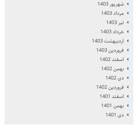
شهریور 1403
مرداد 1403
تير 1403
خرداد 1403
ارديبهشت 1403
فروردین 1403
اسفند 1402
بهمن 1402
دی 1402
فروردین 1402
اسفند 1401
بهمن 1401
دی 1401