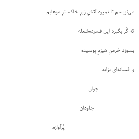
می‌نویسم تا نمیرد آتشِ زیرِ خاکسترِ موهایم
که گُر بگیرد این فسرده‌شعله
بسوزد خرمنِ هیزمِ پوسیده‌
و افسانه‌‌ای بزاید
جوان
جاودان
پُرآوازه.