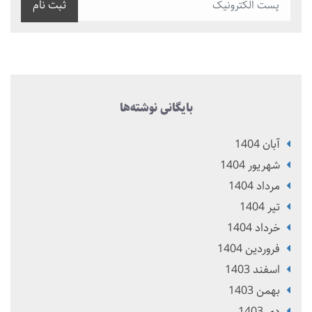
ثبت نام
بایگانی نوشته‌ها
آبان 1404
شهریور 1404
مرداد 1404
تير 1404
خرداد 1404
فروردین 1404
اسفند 1403
بهمن 1403
دی 1403