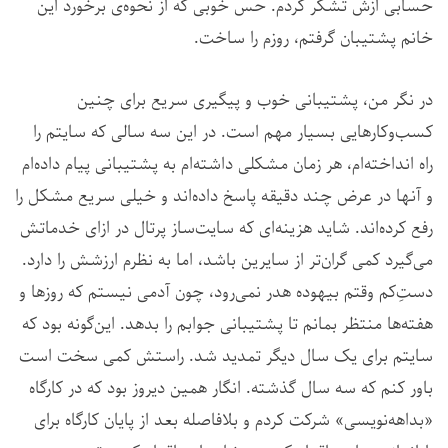
حسابی ازش تشکر کردم. حس خوبی که از نحوه‌ی برخورد این
خانم پشتیبان گرفتم، روزم را ساخت.
در نگر من، پشتیبانی خوب و پیگیری سریع برای چنین
کسب‌وکارهایی بسیار مهم است. در این سه سالی که سایتم را
راه انداخته‌ام، هر زمان مشکلی داشته‌ام به پشتیبانی پیام داده‌ام
و آنها در عرض چند دقیقه پاسخ داده‌اند و خیلی سریع مشکل را
رفع کرده‌اند. شاید هزینه‌‌ای که سایت‌ساز پرتال در ازای خدماتش
می‌گیرد کمی گران‌تر از سایرین باشد، اما به نظرم ارزشش را دارد.
دستِ‌کم وقتم بیهوده هدر نمی‌رود، چون آدمی نیستم که روزها و
هفته‌ها منتظر بمانم تا پشتیبانی جوابم را بدهد. این‌گونه بود که
سایتم برای یک سال دیگر تمدید شد. راستش کمی سخت است
باور کنم که سه سال گذشته. انگار همین دیروز بود که در کارگاه
«بداهه‌نویسی» شرکت کردم و بلافاصله بعد از پایان کارگاه برای