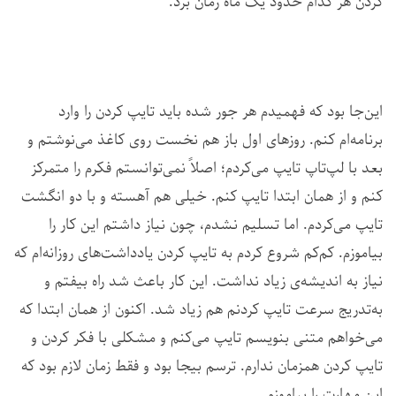
کردن هر کدام حدود یک ماه زمان برد.
این‌جا بود که فهمیدم هر جور شده باید تایپ کردن را وارد
برنامه‌ام کنم. روزهای اول باز هم نخست روی کاغذ می‌نوشتم و
بعد با لپ‌تاپ تایپ می‌کردم؛ اصلاً نمی‌توانستم فکرم را متمرکز
کنم و از همان ابتدا تایپ کنم. خیلی هم آهسته و با دو انگشت
تایپ می‌کردم. اما تسلیم نشدم، چون نیاز داشتم این کار را
بیاموزم. کم‌کم شروع کردم به تایپ کردن یادداشت‌های روزانه‌ام که
نیاز به اندیشه‌ی زیاد نداشت. این کار باعث شد راه بیفتم و
به‌تدریج سرعت تایپ کردنم هم زیاد شد. اکنون از همان ابتدا که
می‌خواهم متنی بنویسم تایپ می‌کنم و مشکلی با فکر کردن و
تایپ کردن همزمان ندارم. ترسم بیجا بود و فقط زمان لازم بود که
این مهارت را بیاموزم.