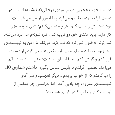
دیشب خواب عجیبی دیدم. مردی درحالی‌که نوشته‌هایش را در
دست گرفته بود، تعقیبم می‌کرد و با اصرار از من می‌خواست
نوشته‌هایش را تایپ کنم. هر چقدر می‌گفتم: «من خودم هزارتا
کار دارم. باید متنای خودم‌و تایپ کنم. تازه شونه‌م هم درد می‌کنه.
نمی‌تونم.» قبول نمی‌کرد که نمی‌کرد. می‌گفت: «من یه نویسنده‌ی
مشهورم. تو باید متنای من‌و تایپ کنی.» سعی کردم از دستش
فرار کنم و گمش کنم. اما فایده‌ای نداشت؛ مثل سایه به دنبالم
می‌آمد. تصمیم گرفتم با پلیس تماس بگیرم. داشتم شماره‌ی 110
را می‌گرفتم که از خواب پریدم و دیگر نفهمیدم سر آقای
نویسنده‌ی معروف چه بلایی آمد. اما به‌راستی چرا بعضی از
نویسندگان از تایپ کردن فراری هستند؟